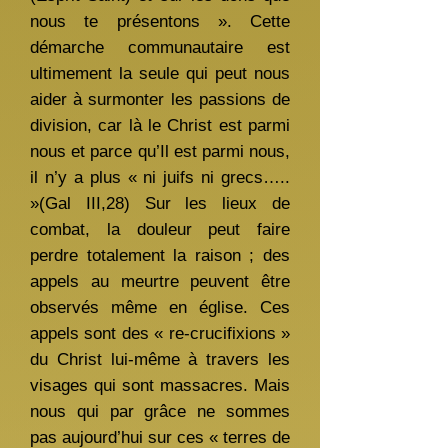
nous te présentons ». Cette
démarche communautaire est
ultimement la seule qui peut nous
aider à surmonter les passions de
division, car là le Christ est parmi
nous et parce qu’Il est parmi nous,
il n’y a plus « ni juifs ni grecs…..
»(Gal III,28) Sur les lieux de
combat, la douleur peut faire
perdre totalement la raison ; des
appels au meurtre peuvent être
observés même en église. Ces
appels sont des « re-crucifixions »
du Christ lui-même à travers les
visages qui sont massacres. Mais
nous qui par grâce ne sommes
pas aujourd’hui sur ces « terres de