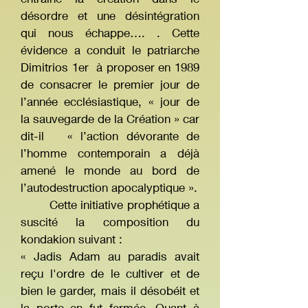
désordre et une désintégration
qui nous échappe…. . Cette
évidence a conduit le patriarche
Dimitrios 1er à proposer en 1989
de consacrer le premier jour de
l’année ecclésiastique, « jour de
la sauvegarde de la Création » car
dit-il « l’action dévorante de
l’homme contemporain a déjà
amené le monde au bord de
l’autodestruction apocalyptique ».
Cette initiative prophétique a
suscité la composition du
kondakion suivant :
« Jadis Adam au paradis avait
reçu l'ordre de le cultiver et de
bien le garder, mais il désobéit et
la porte en fut fermée. Quant à