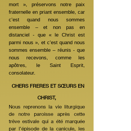
mort », préservons notre paix
fraternelle en priant ensemble, car
c’est quand nous sommes
ensemble – et non pas en
distanciel - que « le Christ est
parmi nous », et c’est quand nous
sommes ensemble – réunis - que
nous recevons, comme les
apôtres, le Saint Esprit,
consolateur.
CHERS FRERES ET SŒURS EN
CHRIST,
Nous reprenons la vie liturgique
de notre paroisse après cette
trêve estivale qui a été marquée
par l’épisode de la canicule, les