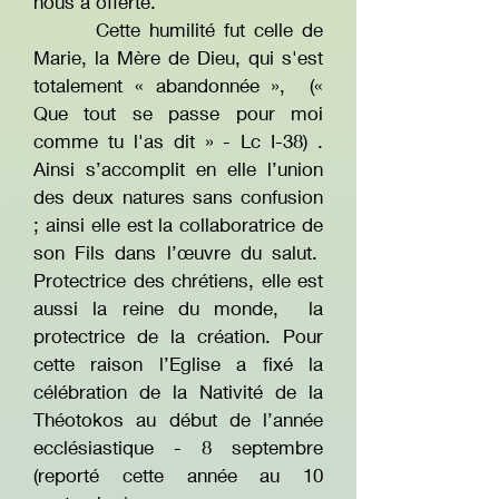
nous a offerte.
Cette humilité fut celle de
Marie, la Mère de Dieu, qui s'est
totalement « abandonnée », («
Que tout se passe pour moi
comme tu l'as dit » - Lc I-38) .
Ainsi s’accomplit en elle l’union
des deux natures sans confusion
; ainsi elle est la collaboratrice de
son Fils dans l’œuvre du salut.
Protectrice des chrétiens, elle est
aussi la reine du monde, la
protectrice de la création. Pour
cette raison l’Eglise a fixé la
célébration de la Nativité de la
Théotokos au début de l’année
ecclésiastique - 8 septembre
(reporté cette année au 10