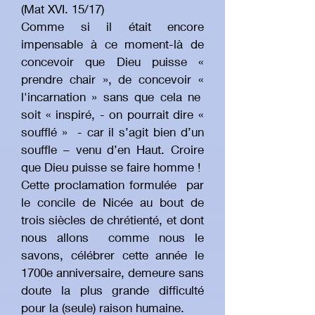
(Mat XVI. 15/17)
Comme si il était encore
impensable à ce moment-là de
concevoir que Dieu puisse «
prendre chair », de concevoir «
l'incarnation » sans que cela ne
soit « inspiré, - on pourrait dire «
soufflé » - car il s’agit bien d’un
souffle – venu d’en Haut. Croire
que Dieu puisse se faire homme !
Cette proclamation formulée par
le concile de Nicée au bout de
trois siècles de chrétienté, et dont
nous allons comme nous le
savons, célébrer cette année le
1700e anniversaire, demeure sans
doute la plus grande difficulté
pour la (seule) raison humaine.