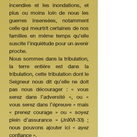
incendies et les inondations, et
plus ou moins loin de nous les
guerres insensées, notamment
celle qui meurtrit certaines de nos
familles en même temps qu’elle
suscite l’inquiétude pour un avenir
proche.
Nous sommes dans la tribulation,
la terre entière est dans la
tribulation, cette tribulation dont le
Seigneur nous dit qu’elle ne doit
pas nous décourager : « vous
serez dans l’adversité », ou «
vous serez dans l’épreuve » mais
« prenez courage » ou « soyez
plein d’assurance » (JnXVI-33) ;
nous pouvons ajouter ici « ayez
confiance ».