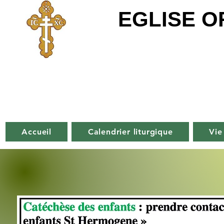
EGLISE 
Accueil
Calendrier liturgique
Vie