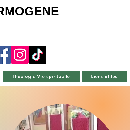
ERMOGENE
Théologie Vie spirituelle
Liens utiles