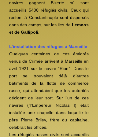
navires gagnent Bizerte où sont
accueillis 5400 réfugiés civils. Ceux qui
restent à Constantinople sont dispersés
dans des camps, sur les iles de
Lemnos
et de Gallipoli.
L’installation des réfugiés à Marseille
Quelques centaines de ces émigrés
venus de Crimée arrivent à Marseille en
avril 1921 sur le navire “Rion”. Dans le
port se trouvaient déjà d’autres
bâtiments de la flotte de commerce
russe, qui attendaient que les autorités
décident de leur sort. Sur l’un de ces
navires (“l’Empereur Nicolas I) était
installée une chapelle dans laquelle le
père Pierre Brilev, frère du capitaine,
célébrait les offices.
Les réfugiés russes civils sont accueillis