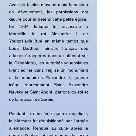
Avec de faibles moyens mais beaucoup
de dévouement, les paroissiens ont
œuvré pour entretenir cette petite église.
En 1934, lorsque fut assassiné à
Marseille le roi Alexandre I de
Yougoslavie (tué en même temps que
Louis Barthou, ministre français des
affaires étrangères dans un attentat sur
la Canebière), les autorités yougoslaves
firent édifier dans l’église un monument
à la mémoire d’Alexandre I, grande
icône représentant Saint Alexandre
Nevsky et Saint André, patrons du roi et
de la maison de Serbie.
Pendant la deuxième guerre mondiale,
le bâtiment fut réquisitionné par l’armée
allemande. Rendue au culte après la
guerre, l’église fut entretenue de façon