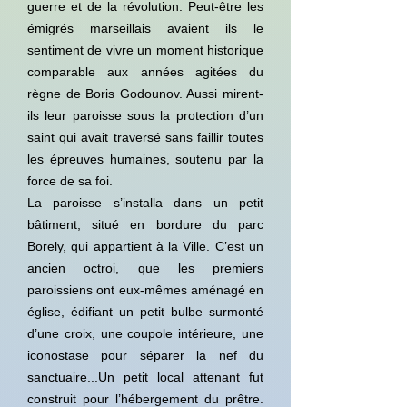
guerre et de la révolution. Peut-être les
émigrés marseillais avaient ils le
sentiment de vivre un moment historique
comparable aux années agitées du
règne de Boris Godounov. Aussi mirent-
ils leur paroisse sous la protection d’un
saint qui avait traversé sans faillir toutes
les épreuves humaines, soutenu par la
force de sa foi.
La paroisse s’installa dans un petit
bâtiment, situé en bordure du parc
Borely, qui appartient à la Ville. C’est un
ancien octroi, que les premiers
paroissiens ont eux-mêmes aménagé en
église, édifiant un petit bulbe surmonté
d’une croix, une coupole intérieure, une
iconostase pour séparer la nef du
sanctuaire...Un petit local attenant fut
construit pour l’hébergement du prêtre.