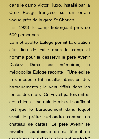
dans le camp Victor Hugo, installé par la
Croix Rouge française sur un terrain
vague près de la gare St Charles.
En 1923, le camp hébergeait près de
600 personnes.
Le métropolite Euloge permit la création
d’un lieu de culte dans le camp et
nomma pour le desservir le père Avenir
Diakov. Dans ses mémoires, le
métropolite Euloge raconte : ”Une église
très modeste fut installée dans un des
baraquements ; le vent sifflait dans les
fentes des murs. On voyait parfois entrer
des chiens. Une nuit, le mistral souffla si
fort que le baraquement dans lequel
vivait le prêtre s’effondra comme un
château de cartes. Le père Avenir se
réveilla ; au-dessus de sa tête il ne