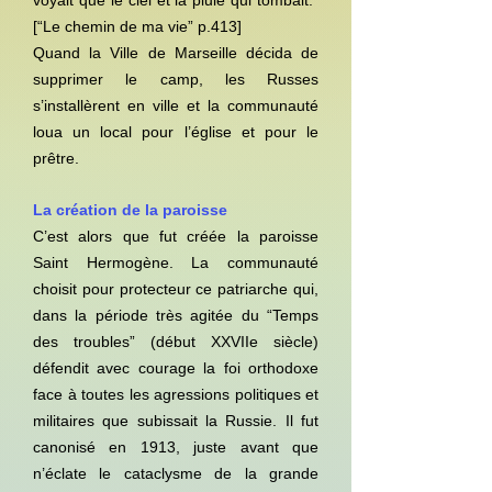
voyait que le ciel et la pluie qui tombait.”
[“Le chemin de ma vie” p.413]
Quand la Ville de Marseille décida de
supprimer le camp, les Russes
s’installèrent en ville et la communauté
loua un local pour l’église et pour le
prêtre.
La création de la paroisse
C’est alors que fut créée la paroisse
Saint Hermogène. La communauté
choisit pour protecteur ce patriarche qui,
dans la période très agitée du “Temps
des troubles” (début XXVIIe siècle)
défendit avec courage la foi orthodoxe
face à toutes les agressions politiques et
militaires que subissait la Russie. Il fut
canonisé en 1913, juste avant que
n’éclate le cataclysme de la grande