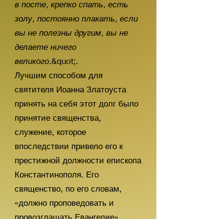
в посте, крепко спать, есть
золу, постоянно плакать, если
вы не полезны другим, вы не
делаете ничего
великого.
&quot;.
Лучшим способом для
святителя Иоанна Златоуста
принять на себя этот долг было
принятие священства,
служение, которое
впоследствии привело его к
престижной должности епископа
Константинополя. Его
священство, по его словам,
«должно проповедовать и
провозглашать Евангелие».