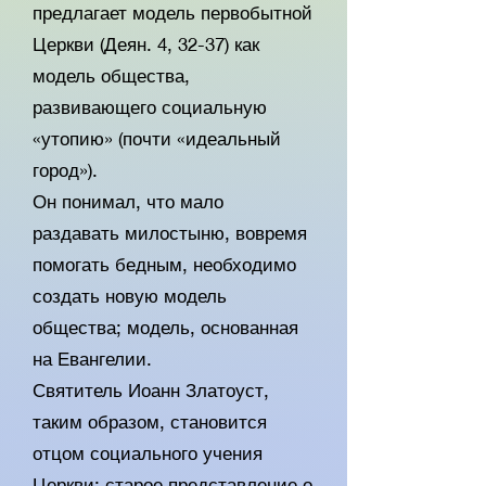
предлагает модель первобытной
Церкви (Деян. 4, 32-37) как
модель общества,
развивающего социальную
«утопию» (почти «идеальный
город»).
Он понимал, что мало
раздавать милостыню, вовремя
помогать бедным, необходимо
создать новую модель
общества; модель, основанная
на Евангелии.
Святитель Иоанн Златоуст,
таким образом, становится
отцом социального учения
Церкви: старое представление о