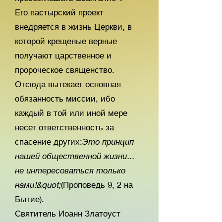
Его пастырский проект
внедряется в жизнь Церкви, в
которой крещеные верные
получают царственное и
пророческое священство.
Отсюда вытекает основная
обязанность миссии, ибо
каждый в той или иной мере
несет ответственность за
спасение других:
Это принцип
нашей общественной жизни...
не интересоваться только
нами!&quot;
(Проповедь 9, 2 на
Бытие).
Святитель Иоанн Златоуст