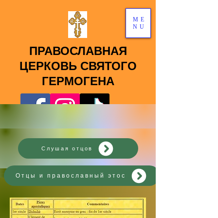
ME
NU
ПРАВОСЛАВНАЯ
ЦЕРКОВЬ СВЯТОГО
ГЕРМОГЕНА
Слушая отцов
Отцы и православный этос