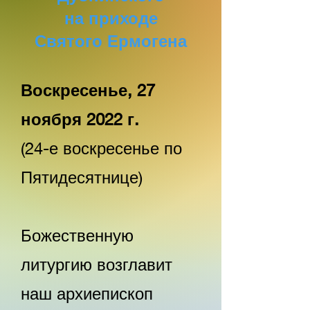
на приходе
Святого Ермогена
Воскресенье, 27
ноября 2022 г.
(24-е воскресенье по
Пятидесятнице)
Божественную
литургию возглавит
наш архиепископ