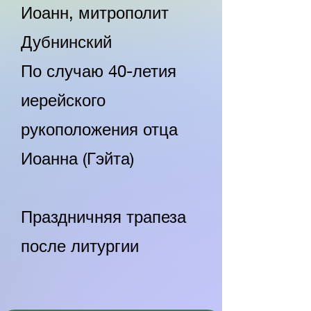
Иоанн, митрополит
Дубнинский
По случаю 40-летия
иерейского
рукоположения отца
Иоанна (Гэйта)
Праздничняя трапеза
после литургии